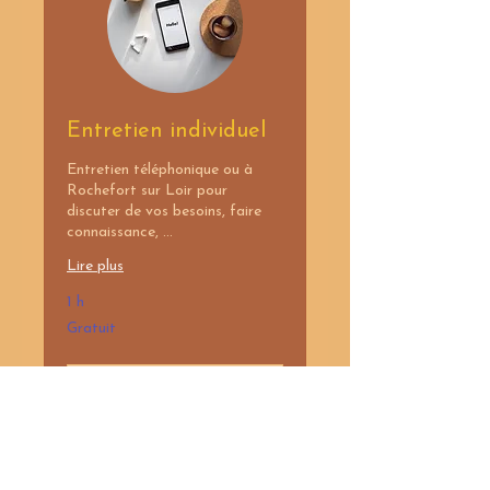
Entretien individuel
Entretien téléphonique ou à
Rochefort sur Loir pour
discuter de vos besoins, faire
connaissance, ...
Lire plus
1 h
Gratuit
Gratuit
Réserver