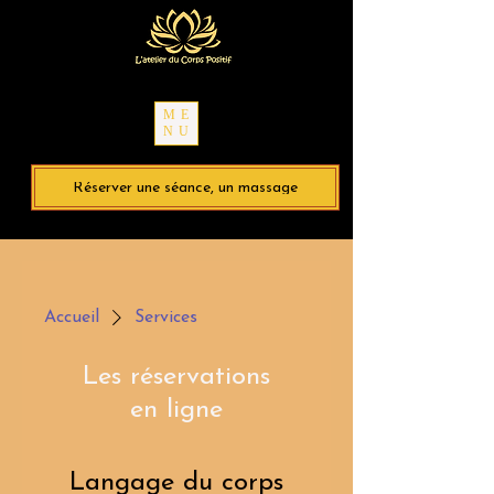
ME
NU
Réserver une séance, un massage
Accueil
Services
Les réservations
en ligne
Langage du corps