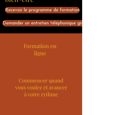
Recevoir le programme de formation
Demander un entretien téléphonique gratuit
Formation en
ligne
Commencer quand
vous voulez et avancer
à votre rythme