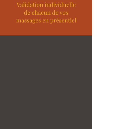
Validation individuelle
de chacun de vos
massages en présentiel