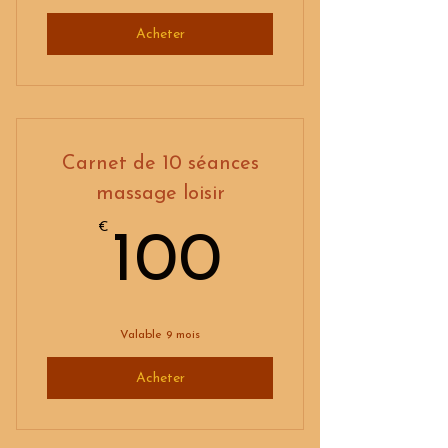
Acheter
Carnet de 10 séances
massage loisir
€
100€
100
Valable 9 mois
Acheter