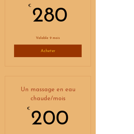
€
280€
280
Valable 9 mois
Acheter
Un massage en eau
chaude/mois
€
200€
200