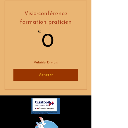
Visio-conférence
formation praticien
€
0€
0
Valable 13 mois
Acheter