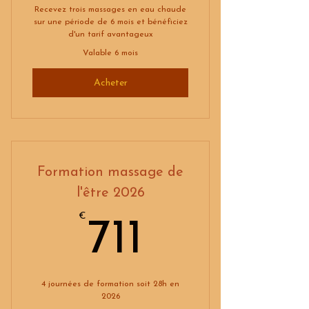
Recevez trois massages en eau chaude
sur une période de 6 mois et bénéficiez
d'un tarif avantageux
Valable 6 mois
Acheter
Formation massage de
l'être 2026
€
711€
711
4 journées de formation soit 28h en
2026