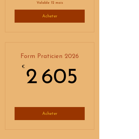
Valable 12 mois
Acheter
Form Praticien 2026
€
2 605
2 605
Acheter