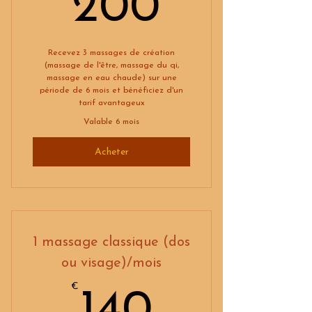
200€
200
Recevez 3 massages de création
(massage de l'être, massage du qi,
massage en eau chaude) sur une
période de 6 mois et bénéficiez d'un
tarif avantageux
Valable 6 mois
Acheter
1 massage classique (dos
ou visage)/mois
€
140€
140