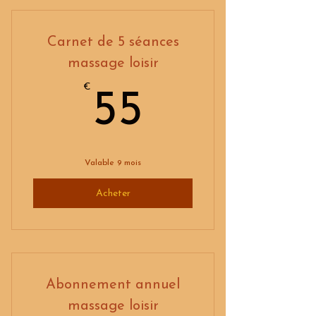
Carnet de 5 séances
massage loisir
€
55€
55
Valable 9 mois
Acheter
Abonnement annuel
massage loisir