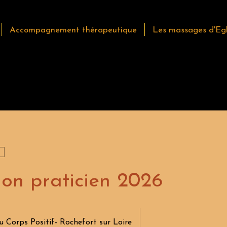
Accompagnement thérapeutique
Les massages d'Eg
on praticien 2026
du Corps Positif- Rochefort sur Loire