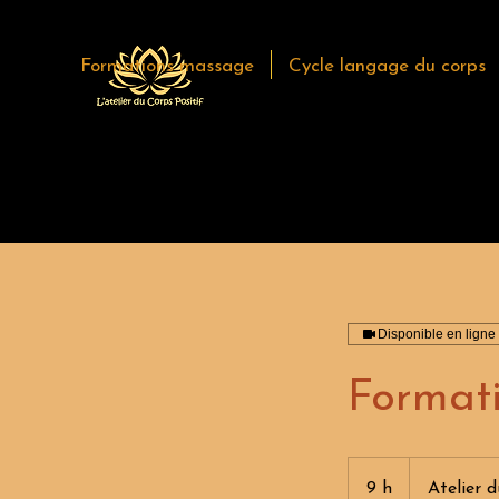
Formations massage
Cycle langage du corps
Disponible en ligne
Formati
9 h
9
Atelier 