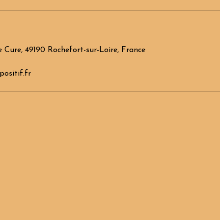
e Cure, 49190 Rochefort-sur-Loire, France
ositif.fr