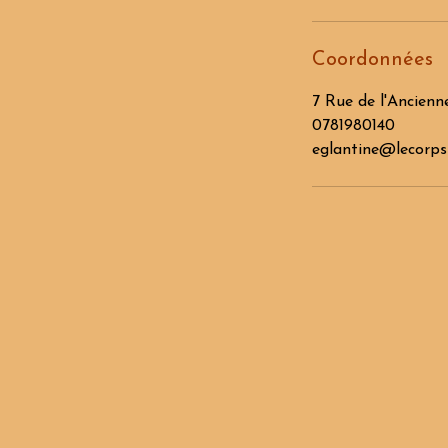
Coordonnées
7 Rue de l'Ancienn
0781980140
eglantine@lecorpsp