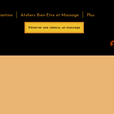
lantine
Ateliers Bien-Etre et Massage
Plus
Réserver une séance, un massage